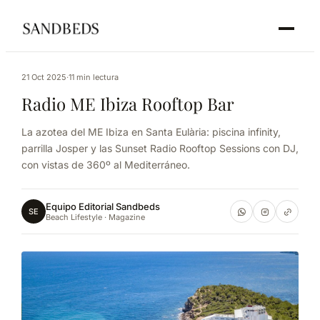
21 Oct 2025
·
11 min lectura
Radio ME Ibiza Rooftop Bar
La azotea del ME Ibiza en Santa Eulària: piscina infinity,
parrilla Josper y las Sunset Radio Rooftop Sessions con DJ,
con vistas de 360º al Mediterráneo.
Equipo Editorial Sandbeds
SE
Beach Lifestyle · Magazine