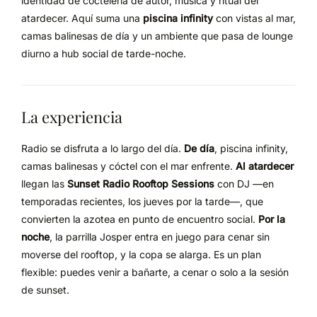
identidad de coctelería de autor, música y ritual del
atardecer. Aquí suma una
piscina infinity
con vistas al mar,
camas balinesas de día y un ambiente que pasa de lounge
diurno a hub social de tarde-noche.
La experiencia
Radio se disfruta a lo largo del día.
De día
, piscina infinity,
camas balinesas y cóctel con el mar enfrente.
Al atardecer
llegan las
Sunset Radio Rooftop Sessions
con DJ —en
temporadas recientes, los jueves por la tarde—, que
convierten la azotea en punto de encuentro social.
Por la
noche
, la parrilla Josper entra en juego para cenar sin
moverse del rooftop, y la copa se alarga. Es un plan
flexible: puedes venir a bañarte, a cenar o solo a la sesión
de sunset.