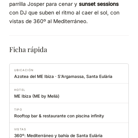
parrilla Josper para cenar y
sunset sessions
con DJ que suben el ritmo al caer el sol, con
vistas de 360º al Mediterráneo.
Ficha rápida
UBICACIÓN
Azotea del ME Ibiza · S'Argamassa, Santa Eulària
HOTEL
ME Ibiza (ME by Meliá)
TIPO
Rooftop bar & restaurante con piscina infinity
VISTAS
360º: Mediterráneo y bahía de Santa Eulària