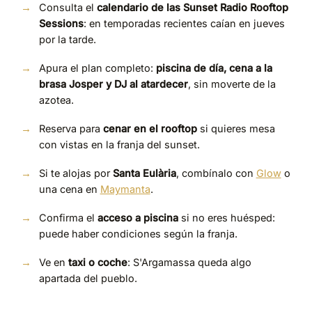
Consulta el
calendario de las Sunset Radio Rooftop
Sessions
: en temporadas recientes caían en jueves
por la tarde.
Apura el plan completo:
piscina de día, cena a la
brasa Josper y DJ al atardecer
, sin moverte de la
azotea.
Reserva para
cenar en el rooftop
si quieres mesa
con vistas en la franja del sunset.
Si te alojas por
Santa Eulària
, combínalo con
Glow
o
una cena en
Maymanta
.
Confirma el
acceso a piscina
si no eres huésped:
puede haber condiciones según la franja.
Ve en
taxi o coche
: S'Argamassa queda algo
apartada del pueblo.