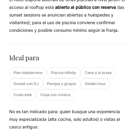
acceso al rooftop está
abierto al público con reserva
(las
sunset sessions se anuncian abiertas a huéspedes y
visitantes); para el uso de piscina conviene confirmar
condiciones y posible consumo mínimo según la franja.
Ideal para
Plan todoterreno
Piscina infinity
Cena a la brasa
Sunset con DJ
Parejas y grupos
Golden hour
Costa este
Copa con música
No es tan indicado para: quien busque una experiencia
muy especializada (alta cocina, solo adultos) o vistas al
casco antiguo.