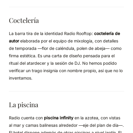
Coctelería
La barra tira de la identidad Radio Rooftop:
coctelería de
autor
elaborada por el equipo de mixología, con detalles
de temporada —flor de caléndula, polen de abeja— como
firma estética. Es una carta de diseño pensada para el
ritual del atardecer y la sesión de DJ. No hemos podido
verificar un trago insignia con nombre propio, así que no lo
inventamos.
La piscina
Radio cuenta con
piscina infinity
en la azotea, con vistas
al mar y camas balinesas alrededor —eje del plan de día—.
El hotel dispone además de otras piscinas a nivel jardín. El