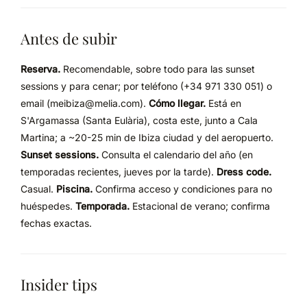
Antes de subir
Reserva.
Recomendable, sobre todo para las sunset
sessions y para cenar; por teléfono (+34 971 330 051) o
email (meibiza@melia.com).
Cómo llegar.
Está en
S'Argamassa (Santa Eulària), costa este, junto a Cala
Martina; a ~20-25 min de Ibiza ciudad y del aeropuerto.
Sunset sessions.
Consulta el calendario del año (en
temporadas recientes, jueves por la tarde).
Dress code.
Casual.
Piscina.
Confirma acceso y condiciones para no
huéspedes.
Temporada.
Estacional de verano; confirma
fechas exactas.
Insider tips