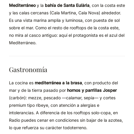
Mediterráneo
y la
bahía de Santa Eulària
, con la costa este
y las calas cercanas (Cala Martina, Cala Nova) alrededor.
Es una vista marina amplia y luminosa, con puesta de sol
sobre el mar. Como el resto de rooftops de la costa este,
no mira al casco antiguo: aquí el protagonista es el azul del
Mediterráneo.
Gastronomía
La cocina es
mediterránea a la brasa
, con producto del
mar y de la tierra pasado por
hornos y parrillas Josper
(carbón): mezze, pescado —calamar, sepia— y cortes
premium tipo ribeye, con atención a alergias e
intolerancias. A diferencia de los rooftops solo-copa, en
Radio puedes cenar en condiciones sin bajar de la azotea,
lo que refuerza su carácter todoterreno.