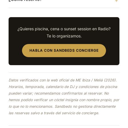
¿Quieres piscina, cena o sunset session en Radio?
Te lo organizamos.
HABLA CON SANDBEDS CONCIERGE
Datos verificados con la web oficial de ME Ibiza / Meliá (2026).
Horarios, temporada, calendario de DJ y condiciones de piscina
pueden variar; recomendamos confirmarlos al reservar. No
hemos podido verificar un cóctel insignia con nombre propio, por
lo que no lo mencionamos. Sandbeds no gestiona directamente
las reservas salvo a través del servicio de concierge.