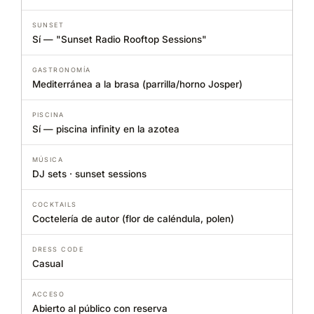
SUNSET
Sí — "Sunset Radio Rooftop Sessions"
GASTRONOMÍA
Mediterránea a la brasa (parrilla/horno Josper)
PISCINA
Sí — piscina infinity en la azotea
MÚSICA
DJ sets · sunset sessions
COCKTAILS
Coctelería de autor (flor de caléndula, polen)
DRESS CODE
Casual
ACCESO
Abierto al público con reserva