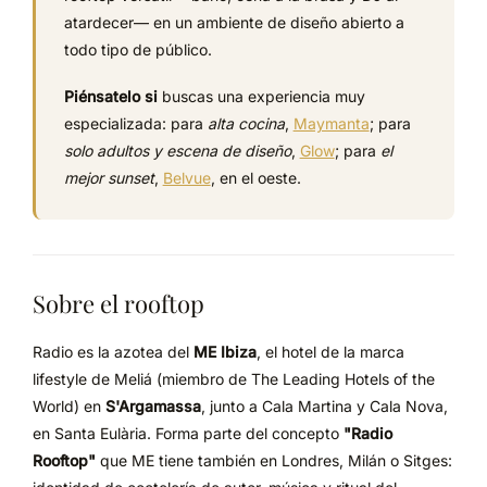
atardecer— en un ambiente de diseño abierto a
todo tipo de público.
Piénsatelo si
buscas una experiencia muy
especializada: para
alta cocina
,
Maymanta
; para
solo adultos y escena de diseño
,
Glow
; para
el
mejor sunset
,
Belvue
, en el oeste.
Sobre el rooftop
Radio es la azotea del
ME Ibiza
, el hotel de la marca
lifestyle de Meliá (miembro de The Leading Hotels of the
World) en
S'Argamassa
, junto a Cala Martina y Cala Nova,
en Santa Eulària. Forma parte del concepto
"Radio
Rooftop"
que ME tiene también en Londres, Milán o Sitges: