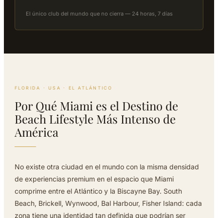
El único club del mundo que no cierra — 24 horas, 7 días
FLORIDA · USA · EL ATLÁNTICO
Por Qué Miami es el Destino de
Beach Lifestyle Más Intenso de
América
No existe otra ciudad en el mundo con la misma densidad
de experiencias premium en el espacio que Miami
comprime entre el Atlántico y la Biscayne Bay. South
Beach, Brickell, Wynwood, Bal Harbour, Fisher Island: cada
zona tiene una identidad tan definida que podrían ser