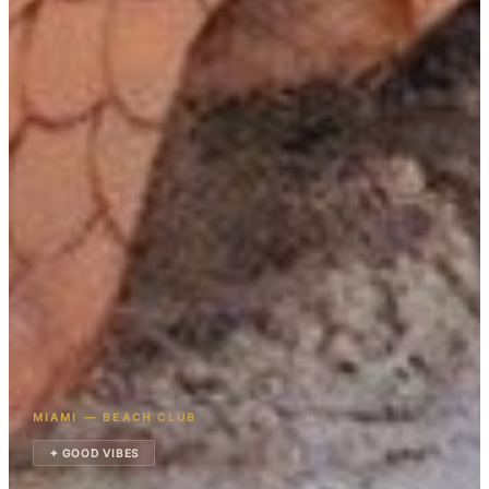
MIAMI — BEACH CLUB
✦ GOOD VIBES