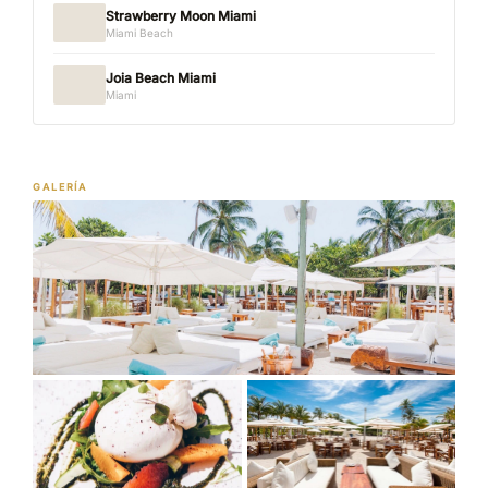
Strawberry Moon Miami
Miami Beach
Joia Beach Miami
Miami
GALERÍA