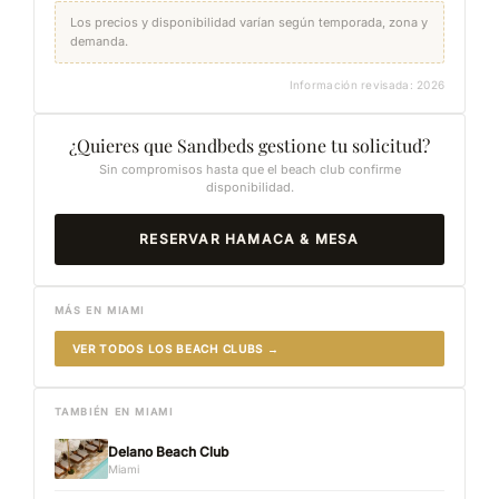
Los precios y disponibilidad varían según temporada, zona y
demanda.
Información revisada: 2026
¿Quieres que Sandbeds gestione tu solicitud?
Sin compromisos hasta que el beach club confirme
disponibilidad.
RESERVAR HAMACA & MESA
MÁS EN MIAMI
VER TODOS LOS BEACH CLUBS →
TAMBIÉN EN MIAMI
Delano Beach Club
Miami