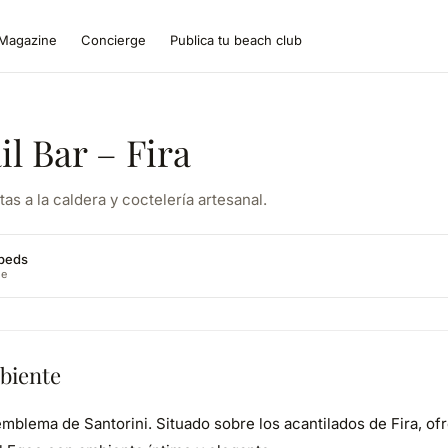
Magazine
Concierge
Publica tu beach club
l Bar – Fira
as a la caldera y coctelería artesanal.
dbeds
ne
biente
mblema de Santorini. Situado sobre los acantilados de Fira, ofr