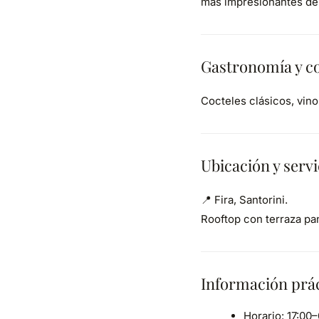
más impresionantes del
Gastronomía y co
Cocteles clásicos, vino
Ubicación y servi
📍 Fira, Santorini.
Rooftop con terraza pa
Información prá
Horario: 17:00