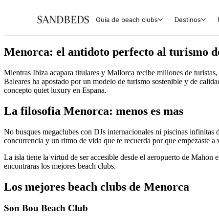
Guía de beach clubs
Destinos
Menorca: el antidoto perfecto al turismo 
Mientras Ibiza acapara titulares y Mallorca recibe millones de turist
Baleares ha apostado por un modelo de turismo sostenible y de calida
concepto quiet luxury en Espana.
La filosofia Menorca: menos es mas
No busques megaclubes con DJs internacionales ni piscinas infinitas de
concurrencia y un ritmo de vida que te recuerda por que empezaste a v
La isla tiene la virtud de ser accesible desde el aeropuerto de Mahon
encontraras los mejores beach clubs.
Los mejores beach clubs de Menorca
Son Bou Beach Club