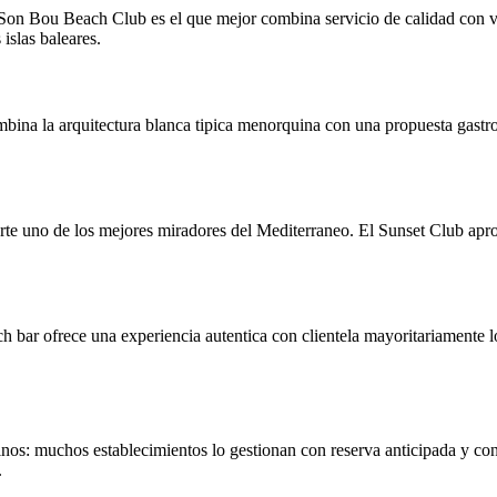
Son Bou Beach Club es el que mejor combina servicio de calidad con vi
islas baleares.
mbina la arquitectura blanca tipica menorquina con una propuesta gastr
orte uno de los mejores miradores del Mediterraneo. El Sunset Club aprov
 beach bar ofrece una experiencia autentica con clientela mayoritariamente
inos: muchos establecimientos lo gestionan con reserva anticipada y c
.