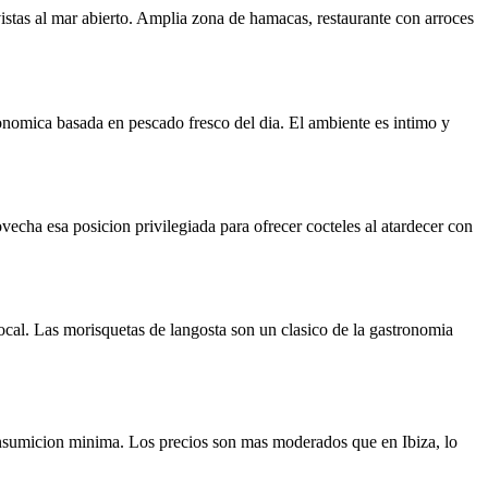
stas al mar abierto. Amplia zona de hamacas, restaurante con arroces
onomica basada en pescado fresco del dia. El ambiente es intimo y
echa esa posicion privilegiada para ofrecer cocteles al atardecer con
 local. Las morisquetas de langosta son un clasico de la gastronomia
onsumicion minima. Los precios son mas moderados que en Ibiza, lo