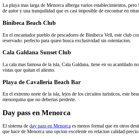
La playa mas larga de Menorca alberga varios establecimientos, pero 
de autor y una tranquilidad que es casi imposible de encontrar en otras 
Binibeca Beach Club
En el encantador pueblo de pescadores de Binibeca Vell, este club co
reservado: perfecto para quien busca exclusividad sin ostentacion.
Cala Galdana Sunset Club
La cala mas famosa de la isla, Cala Galdana, tiene en su acantilado n
vistas que quitan el aliento.
Playa de Cavalleria Beach Bar
En el extremo norte de la isla, lejos de los circuitos turisticos, este
menorquina que no deberias perderte.
Day pass en Menorca
El sistema de
day pass en Menorca
es menos formal que en otros dest
que hace de Menorca una opcion excelente en relacion calidad-precio