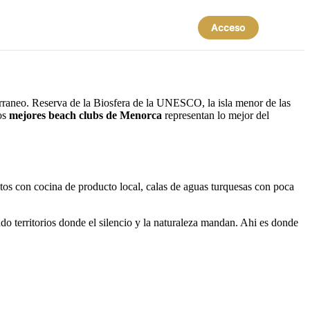
Acceso
terraneo. Reserva de la Biosfera de la UNESCO, la isla menor de las
os
mejores beach clubs de Menorca
representan lo mejor del
itos con cocina de producto local, calas de aguas turquesas con poca
o territorios donde el silencio y la naturaleza mandan. Ahi es donde