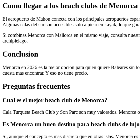
Como llegar a los beach clubs de Menorca
El aeropuerto de Mahon conecta con los principales aeropuertos espano
Algunas calas del sur son accesibles solo a pie o en kayak, lo que gar
Si combinas Menorca con Mallorca en el mismo viaje, consulta nuest
archipielago.
Conclusion
Menorca en 2026 es la mejor opcion para quien quiere Baleares sin lo
cuesta mas encontrar. Y eso no tiene precio.
Preguntas frecuentes
Cual es el mejor beach club de Menorca?
Cala Turqueta Beach Club y Son Parc son muy valorados. Menorca ofre
Es Menorca un buen destino para beach clubs de luj
Si, aunque el concepto es mas discreto que en otras islas. Menorca es p