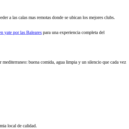
ceder a las calas mas remotas donde se ubican los mejores clubs.
n yate por las Baleares
para una experiencia completa del
er mediterraneo: buena comida, agua limpia y un silencio que cada vez
mia local de calidad.