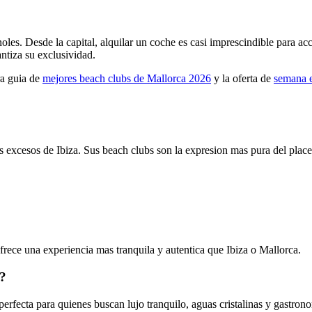
les. Desde la capital, alquilar un coche es casi imprescindible para ac
antiza su exclusividad.
ra guia de
mejores beach clubs de Mallorca 2026
y la oferta de
semana e
s excesos de Ibiza. Sus beach clubs son la expresion mas pura del plac
ce una experiencia mas tranquila y autentica que Ibiza o Mallorca.
o?
erfecta para quienes buscan lujo tranquilo, aguas cristalinas y gastrono