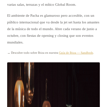
varias salas, terrazas y el mítico Global Room.
El ambiente de Pacha es glamuroso pero accesible, con un
público internacional que va desde la jet set hasta los amantes
de la música de todo el mundo. Abre cada verano de junio a
octubre, con fiestas de opening y closing que son eventos
mundiales.
→ Descubre todo sobre Ibiza en nuestra
Guía de Ibiza — Sandbeds
.