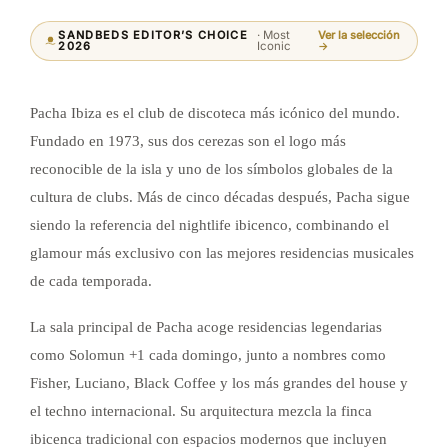
SANDBEDS EDITOR’S CHOICE
· Most
Ver la selección
2026
Iconic
→
Pacha Ibiza es el club de discoteca más icónico del mundo.
Fundado en 1973, sus dos cerezas son el logo más
reconocible de la isla y uno de los símbolos globales de la
cultura de clubs. Más de cinco décadas después, Pacha sigue
siendo la referencia del nightlife ibicenco, combinando el
glamour más exclusivo con las mejores residencias musicales
de cada temporada.
La sala principal de Pacha acoge residencias legendarias
como Solomun +1 cada domingo, junto a nombres como
Fisher, Luciano, Black Coffee y los más grandes del house y
el techno internacional. Su arquitectura mezcla la finca
ibicenca tradicional con espacios modernos que incluyen