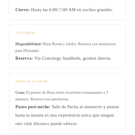
Cierre:
Hasta las 6:00-7:00 AM en noches grandes.
VIP Y MESAS
Disponibilidad:
Main Room y Globo. Reserva con antelacion
para Diynamic.
Reserva:
Via Concierge Sandbeds, gestion directa.
ANTES DE LA NOCHE
Cena:
El puerto de Ibiza tiene excelentes restaurantes a 5
minutos. Reserva con antelacion.
Paseo post-noche:
Salir de Pacha al amanecer y pasear
hasta la marina es una experiencia unica que ningun
otro club ibicenco puede ofrecer.