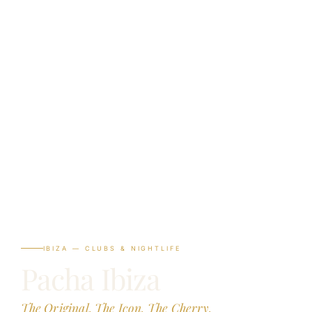
IBIZA — CLUBS & NIGHTLIFE
Pacha Ibiza
The Original. The Icon. The Cherry.