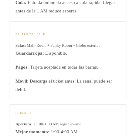
Cola:
Entrada online da acceso a cola rapida. Llegar
antes de la 1 AM reduce esperas.
DENTRO DEL CLUB
Salas:
Main Room + Funky Room + Globo exterior.
Guardarropa:
Disponible.
Pagos:
Tarjeta aceptada en todas las barras.
Movil:
Descarga el ticket antes. La senal puede ser
debil.
HORARIOS
Apertura:
23:00-1:00 AM segun evento.
Mejor momento:
1:00-4:00 AM.