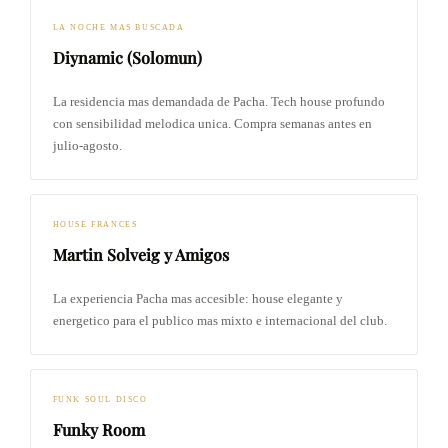
LA NOCHE MAS BUSCADA
Diynamic (Solomun)
La residencia mas demandada de Pacha. Tech house profundo
con sensibilidad melodica unica. Compra semanas antes en
julio-agosto.
HOUSE FRANCES
Martin Solveig y Amigos
La experiencia Pacha mas accesible: house elegante y
energetico para el publico mas mixto e internacional del club.
FUNK SOUL DISCO
Funky Room