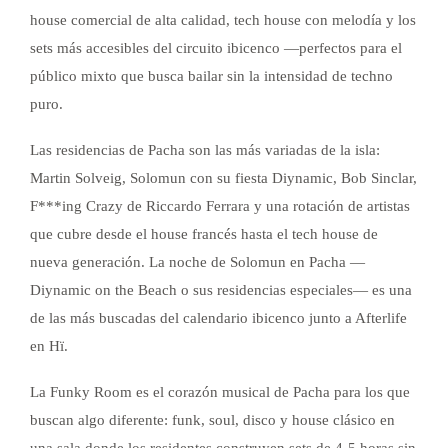
house comercial de alta calidad, tech house con melodía y los
sets más accesibles del circuito ibicenco —perfectos para el
público mixto que busca bailar sin la intensidad de techno
puro.
Las residencias de Pacha son las más variadas de la isla:
Martin Solveig, Solomun con su fiesta Diynamic, Bob Sinclar,
F***ing Crazy de Riccardo Ferrara y una rotación de artistas
que cubre desde el house francés hasta el tech house de
nueva generación. La noche de Solomun en Pacha —
Diynamic on the Beach o sus residencias especiales— es una
de las más buscadas del calendario ibicenco junto a Afterlife
en Hï.
La Funky Room es el corazón musical de Pacha para los que
buscan algo diferente: funk, soul, disco y house clásico en
una sala donde los residentes construyen sets de 4-5 horas sin