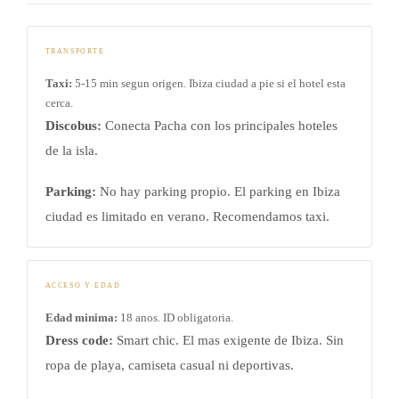
TRANSPORTE
Taxi:
5-15 min segun origen. Ibiza ciudad a pie si el hotel esta
cerca.
Discobus:
Conecta Pacha con los principales hoteles
de la isla.
Parking:
No hay parking propio. El parking en Ibiza
ciudad es limitado en verano. Recomendamos taxi.
ACCESO Y EDAD
Edad minima:
18 anos. ID obligatoria.
Dress code:
Smart chic. El mas exigente de Ibiza. Sin
ropa de playa, camiseta casual ni deportivas.