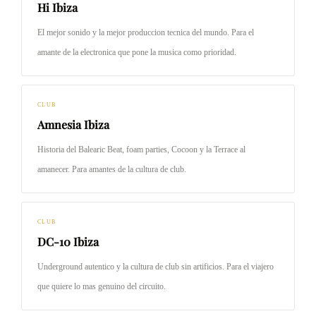
Hi Ibiza
El mejor sonido y la mejor produccion tecnica del mundo. Para el
amante de la electronica que pone la musica como prioridad.
CLUB
Amnesia Ibiza
Historia del Balearic Beat, foam parties, Cocoon y la Terrace al
amanecer. Para amantes de la cultura de club.
CLUB
DC-10 Ibiza
Underground autentico y la cultura de club sin artificios. Para el viajero
que quiere lo mas genuino del circuito.