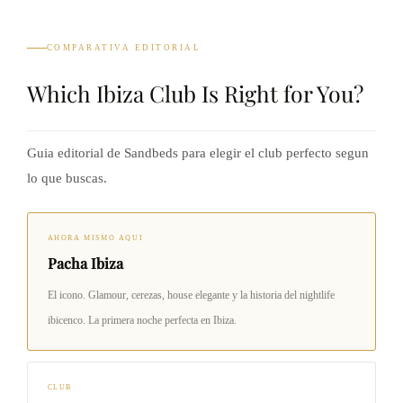
COMPARATIVA EDITORIAL
Which Ibiza Club Is Right for You?
Guia editorial de Sandbeds para elegir el club perfecto segun
lo que buscas.
AHORA MISMO AQUI
Pacha Ibiza
El icono. Glamour, cerezas, house elegante y la historia del nightlife
ibicenco. La primera noche perfecta en Ibiza.
CLUB