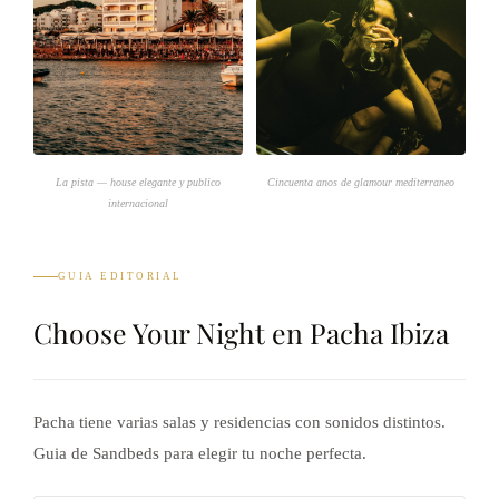
La pista — house elegante y publico
Cincuenta anos de glamour mediterraneo
internacional
GUIA EDITORIAL
Choose Your Night en Pacha Ibiza
Pacha tiene varias salas y residencias con sonidos distintos.
Guia de Sandbeds para elegir tu noche perfecta.