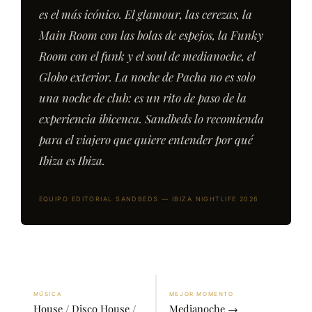
es el más icónico. El glamour, las cerezas, la
Main Room con las bolas de espejos, la Funky
Room con el funk y el soul de medianoche, el
Globo exterior. La noche de Pacha no es solo
una noche de club: es un rito de paso de la
experiencia ibicenca. Sandbeds lo recomienda
para el viajero que quiere entender por qué
Ibiza es Ibiza.
EQUIPO EDITORIAL SANDBEDS — IBIZA NIGHTLIFE 2026
MÚSICA
MEJOR MOMENTO
House / Disco House /
Medianoche →