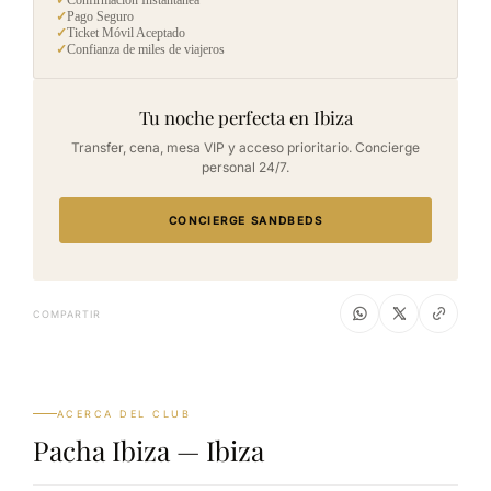
✓
Confirmación Instantánea
✓
Pago Seguro
✓
Ticket Móvil Aceptado
✓
Confianza de miles de viajeros
Tu noche perfecta en Ibiza
Transfer, cena, mesa VIP y acceso prioritario. Concierge
personal 24/7.
CONCIERGE SANDBEDS
COMPARTIR
ACERCA DEL CLUB
Pacha Ibiza — Ibiza