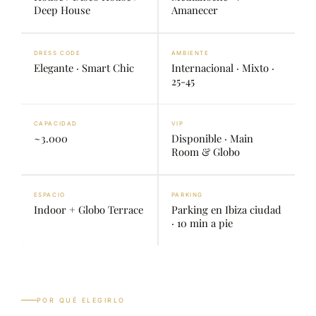
Deep House
Amanecer
DRESS CODE
AMBIENTE
Elegante · Smart Chic
Internacional · Mixto ·
25-45
CAPACIDAD
VIP
~3.000
Disponible · Main
Room & Globo
ESPACIO
PARKING
Indoor + Globo Terrace
Parking en Ibiza ciudad
· 10 min a pie
POR QUÉ ELEGIRLO