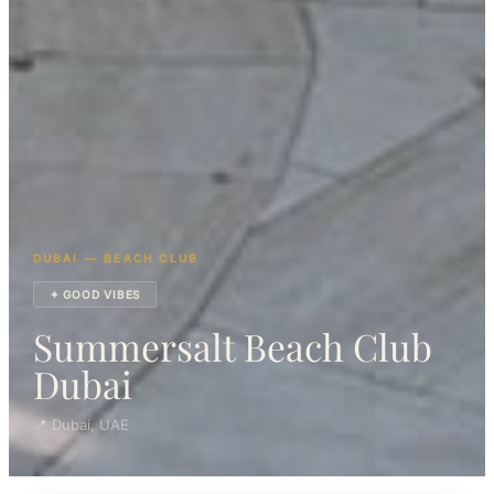
DUBAI — BEACH CLUB
✦ GOOD VIBES
Summersalt Beach Club
Dubai
📍 Dubai, UAE