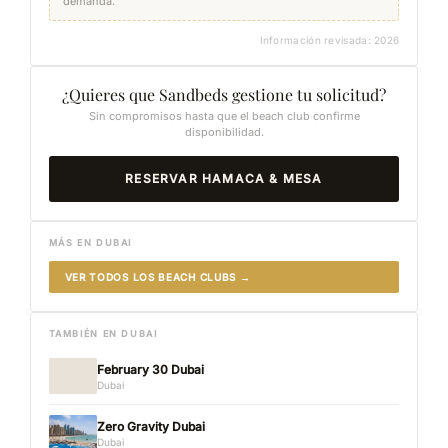
demanda.
Información revisada: 2026
¿Quieres que Sandbeds gestione tu solicitud?
Sin compromisos hasta que el beach club confirme
disponibilidad.
RESERVAR HAMACA & MESA
MÁS EN DUBAI
VER TODOS LOS BEACH CLUBS →
TAMBIÉN EN DUBAI
February 30 Dubai
Dubai
Zero Gravity Dubai
Dubai