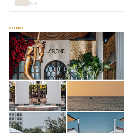
Dubai
GALERÍA