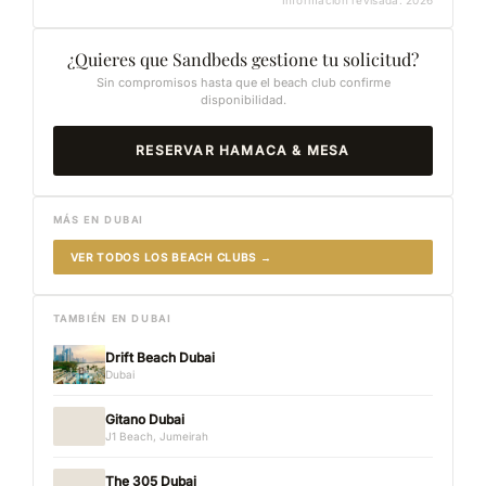
¿Quieres que Sandbeds gestione tu solicitud?
Sin compromisos hasta que el beach club confirme
disponibilidad.
RESERVAR HAMACA & MESA
MÁS EN DUBAI
VER TODOS LOS BEACH CLUBS →
TAMBIÉN EN DUBAI
Drift Beach Dubai
Dubai
Gitano Dubai
J1 Beach, Jumeirah
The 305 Dubai