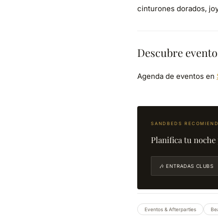
cinturones dorados, joy
Descubre evento
Agenda de eventos en
SANDBEDS RECOMIEN
Planifica tu noche 
🎶 ENTRADAS CLUBS
Eventos & Afterparties
Be