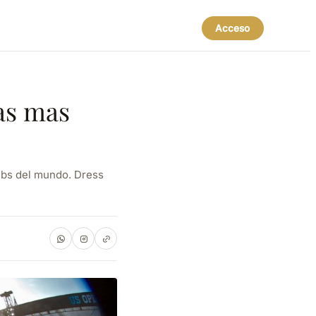
Acceso
tas mas
ubs del mundo. Dress