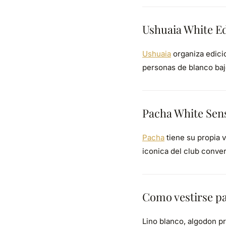
Ushuaia White Ed
Ushuaia
organiza edici
personas de blanco baj
Pacha White Sen
Pacha
tiene su propia v
iconica del club conver
Como vestirse pa
Lino blanco, algodon pr