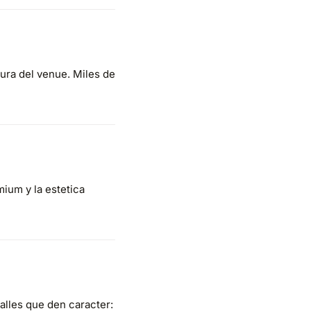
ura del venue. Miles de
mium y la estetica
alles que den caracter: