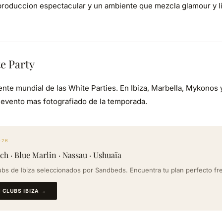
produccion espectacular y un ambiente que mezcla glamour y 
e Party
ente mundial de las White Parties. En Ibiza, Marbella, Mykonos 
l evento mas fotografiado de la temporada.
026
ach · Blue Marlin · Nassau · Ushuaïa
bs de Ibiza seleccionados por Sandbeds. Encuentra tu plan perfecto fre
 CLUBS IBIZA →