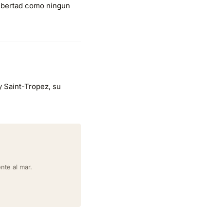
libertad como ningun
y Saint-Tropez, su
nte al mar.