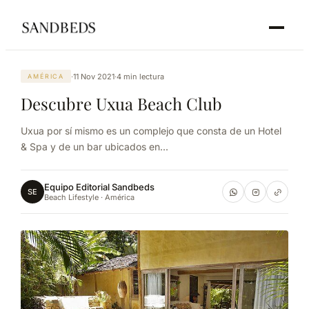
·
11 Nov 2021
·
4 min lectura
AMÉRICA
Descubre Uxua Beach Club
Uxua por sí mismo es un complejo que consta de un Hotel
& Spa y de un bar ubicados en...
Equipo Editorial Sandbeds
SE
Beach Lifestyle · América