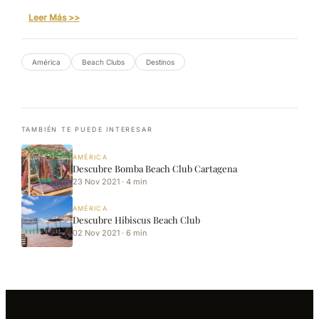
Leer Más >>
América
Beach Clubs
Destinos
TAMBIÉN TE PUEDE INTERESAR
AMÉRICA
Descubre Bomba Beach Club Cartagena
23 Nov 2021 · 4 min
AMÉRICA
Descubre Hibiscus Beach Club
02 Nov 2021 · 6 min