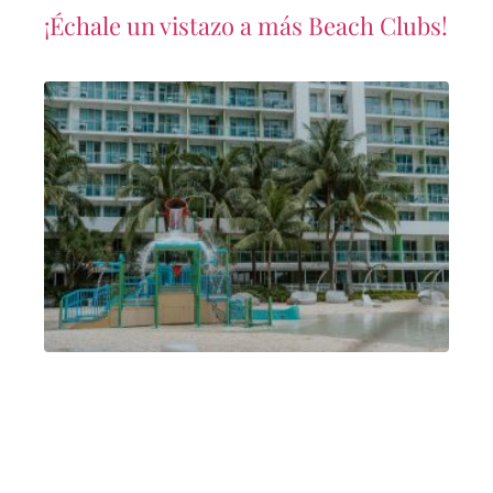
¡Échale un vistazo a más Beach Clubs!