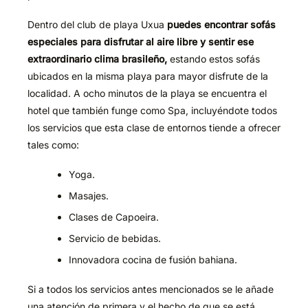
Dentro del club de playa Uxua
puedes encontrar sofás
especiales para disfrutar al aire libre y sentir ese
extraordinario clima brasileñ
o,
estando estos sofás
ubicados en la misma playa para mayor disfrute de la
localidad. A ocho minutos de la playa se encuentra el
hotel que también funge como Spa, incluyéndote todos
los servicios que esta clase de entornos tiende a ofrecer
tales como:
Yoga.
Masajes.
Clases de Capoeira.
Servicio de bebidas.
Innovadora cocina de fusión bahiana.
Si a todos los servicios antes mencionados se le añade
una atención de primera y el hecho de que se está