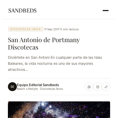
·
11 Sep 2017
·
5 min lectura
DISCOTECAS IBIZA
San Antonio de Portmany
Discotecas
Diviértete en San Antoni En cualquier parte de las Islas
Baleares, la vida nocturna es uno de sus mayores
atractivos...
Equipo Editorial Sandbeds
SE
Beach Lifestyle · Discotecas Ibiza