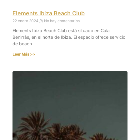
Elements Ibiza Beach Club
22 enero 2024
No hay comentarios
Elements Ibiza Beach Club está situado en Cala
Benirràs, en el norte de Ibiza. El espacio ofrece servicio
de beach
Leer Más >>