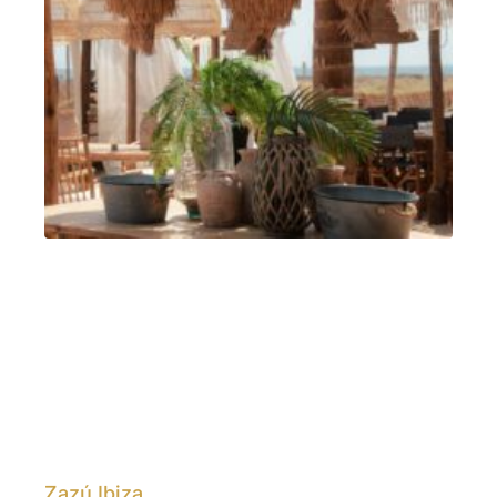
Zazú Ibiza