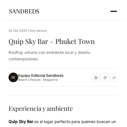
22 Oct 2025
·
1 min lectura
Quip Sky Bar – Phuket Town
Rooftop urbano con ambiente local y diseño
contemporáneo.
Equipo Editorial Sandbeds
SE
Beach Lifestyle · Magazine
Experiencia y ambiente
Quip Sky Bar
es el lugar perfecto para quienes buscan un