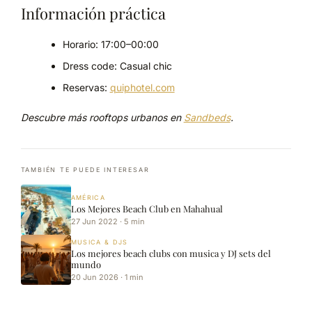
Información práctica
Horario: 17:00–00:00
Dress code: Casual chic
Reservas:
quiphotel.com
Descubre más rooftops urbanos en
Sandbeds
.
TAMBIÉN TE PUEDE INTERESAR
AMÉRICA
Los Mejores Beach Club en Mahahual
27 Jun 2022 · 5 min
MUSICA & DJS
Los mejores beach clubs con musica y DJ sets del
mundo
20 Jun 2026 · 1 min