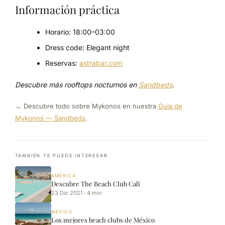
Información práctica
Horario: 18:00–03:00
Dress code: Elegant night
Reservas:
astrabar.com
Descubre más rooftops nocturnos en
Sandbeds
.
→ Descubre todo sobre Mykonos en nuestra
Guía de
Mykonos — Sandbeds
.
TAMBIÉN TE PUEDE INTERESAR
AMÉRICA
Descubre The Beach Club Cali
23 Dic 2021 · 4 min
MÉXICO
Los mejores beach clubs de México