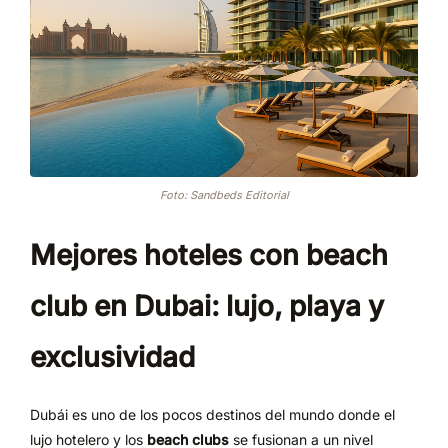
Foto: Sandbeds Editorial
Mejores hoteles con beach
club en Dubai: lujo, playa y
exclusividad
Dubái es uno de los pocos destinos del mundo donde el
lujo hotelero y los
beach clubs
se fusionan a un nivel