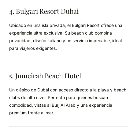
4. Bulgari Resort Dubai
Ubicado en una isla privada, el Bulgari Resort ofrece una
experiencia ultra exclusiva. Su beach club combina
privacidad, diseño italiano y un servicio impecable, ideal
para viajeros exigentes.
5. Jumeirah Beach Hotel
Un clásico de Dubái con acceso directo a la playa y beach
clubs de alto nivel. Perfecto para quienes buscan
comodidad, vistas al Burj Al Arab y una experiencia
premium frente al mar.