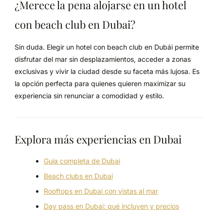
¿Merece la pena alojarse en un hotel
con beach club en Dubai?
Sin duda. Elegir un hotel con beach club en Dubái permite
disfrutar del mar sin desplazamientos, acceder a zonas
exclusivas y vivir la ciudad desde su faceta más lujosa. Es
la opción perfecta para quienes quieren maximizar su
experiencia sin renunciar a comodidad y estilo.
Explora más experiencias en Dubai
Guía completa de Dubai
Beach clubs en Dubai
Rooftops en Dubai con vistas al mar
Day pass en Dubai: qué incluyen y precios