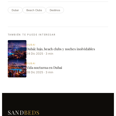
Dubai
Beach Clubs
Destinos
TAMBIÉN TE PUEDE INTERESAR
DUBAI
Dubái: lujo, beach clubs y noches inolvidables
24 Dic 2025 · 3 min
DUBAI
Vida nocturna en Dubai
28 Dic 2025 · 3 min
SAND
BEDS