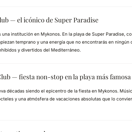
lub — el icónico de Super Paradise
 una institución en Mykonos. En la playa de Super Paradise, co
piezan temprano y una energía que no encontrarás en ningún otr
hibidos y divertidos del Mediterráneo.
lub — fiesta non-stop en la playa más famosa
eva décadas siendo el epicentro de la fiesta en Mykonos. Músi
cocteles y una atmósfera de vacaciones absolutas que lo convie