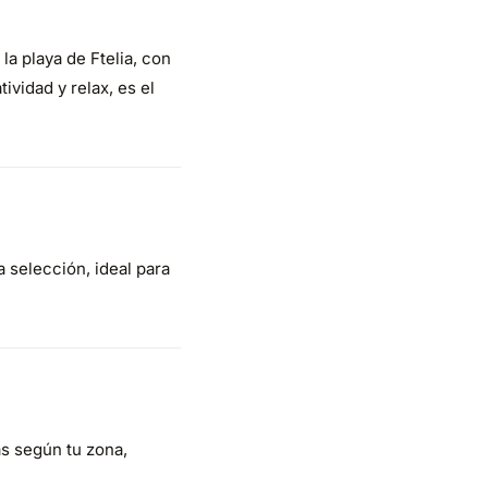
a playa de Ftelia, con
vidad y relax, es el
a selección, ideal para
as según tu zona,