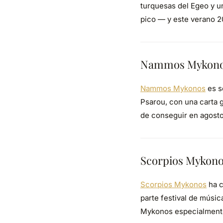
turquesas del Egeo y u
pico — y este verano 20
Nammos Mykonos 
Nammos Mykonos
es s
Psarou, con una carta 
de conseguir en agosto
Scorpios Mykonos
Scorpios Mykonos
ha c
parte festival de músic
Mykonos especialmente 