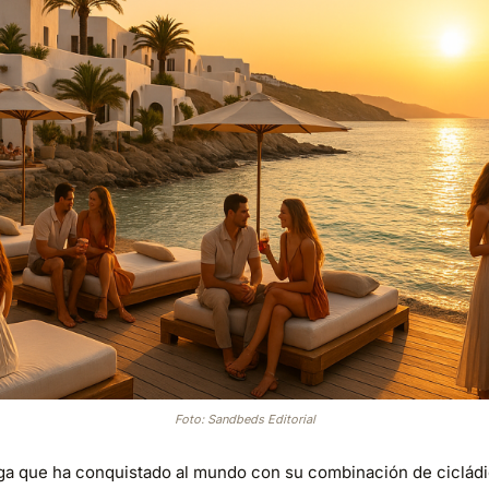
Foto: Sandbeds Editorial
ega que ha conquistado al mundo con su combinación de ciclád