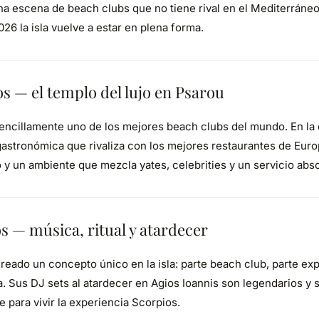
na escena de beach clubs que no tiene rival en el Mediterráneo
26 la isla vuelve a estar en plena forma.
— el templo del lujo en Psarou
encillamente uno de los mejores beach clubs del mundo. En la 
gastronómica que rivaliza con los mejores restaurantes de Eur
 y un ambiente que mezcla yates, celebrities y un servicio ab
 — música, ritual y atardecer
reado un concepto único en la isla: parte beach club, parte expe
a. Sus DJ sets al atardecer en Agios Ioannis son legendarios y su
para vivir la experiencia Scorpios.