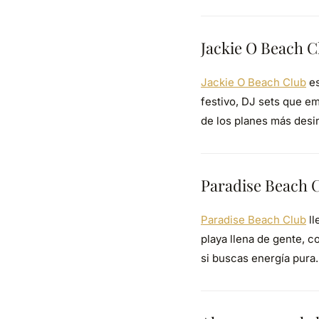
Jackie O Beach C
Jackie O Beach Club
es
festivo, DJ sets que em
de los planes más desin
Paradise Beach C
Paradise Beach Club
ll
playa llena de gente, 
si buscas energía pura.