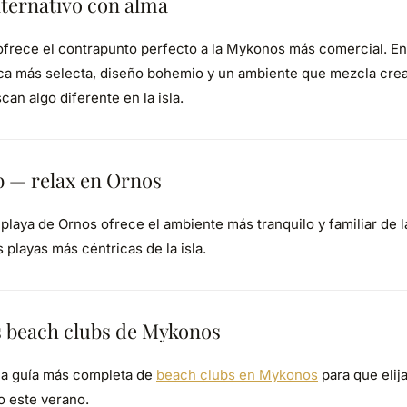
ternativo con alma
frece el contrapunto perfecto a la Mykonos más comercial. En l
a más selecta, diseño bohemio y un ambiente que mezcla creati
can algo diferente en la isla.
b — relax en Ornos
 playa de Ornos ofrece el ambiente más tranquilo y familiar de l
s playas más céntricas de la isla.
s beach clubs de Mykonos
a guía más completa de
beach clubs en Mykonos
para que elij
 este verano.