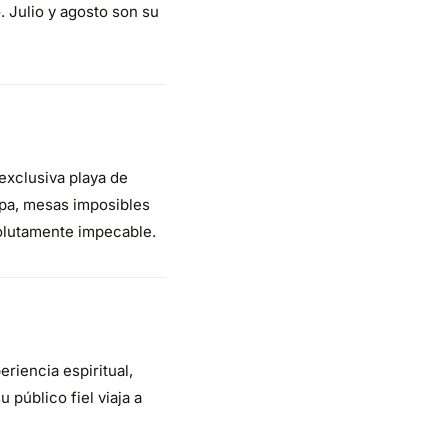
. Julio y agosto son su
exclusiva playa de
opa, mesas imposibles
solutamente impecable.
riencia espiritual,
 público fiel viaja a