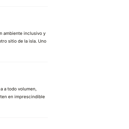
n ambiente inclusivo y
o sitio de la isla. Uno
ca a todo volumen,
rten en imprescindible