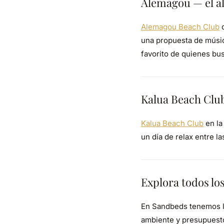
Alemagou — el al
Alemagou Beach Club
o
una propuesta de músic
favorito de quienes bus
Kalua Beach Clu
Kalua Beach Club
en la
un día de relax entre la
Explora todos lo
En Sandbeds tenemos l
ambiente y presupuesto