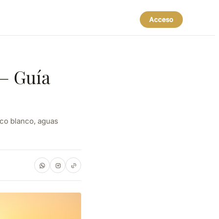
Acceso
— Guía
ico blanco, aguas