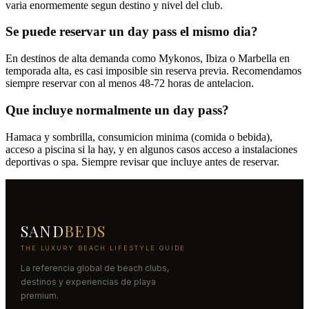
varia enormemente segun destino y nivel del club.
Se puede reservar un day pass el mismo dia?
En destinos de alta demanda como Mykonos, Ibiza o Marbella en
temporada alta, es casi imposible sin reserva previa. Recomendamos
siempre reservar con al menos 48-72 horas de antelacion.
Que incluye normalmente un day pass?
Hamaca y sombrilla, consumicion minima (comida o bebida),
acceso a piscina si la hay, y en algunos casos acceso a instalaciones
deportivas o spa. Siempre revisar que incluye antes de reservar.
SAND
BEDS
THE LUXURY BEACH LIFESTYLE GUIDE
La referencia global de beach clubs,
destinos y experiencias de playa
premium.