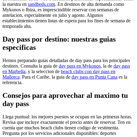
la nuestra en
sandbeds.com
. En destinos de alta demanda como
Mykonos o Ibiza, es imprescindible reservar con semanas de
antelacion, especialmente en julio y agosto. Algunos
establecimientos tienen listas de espera para los fines de semana de
temporada alta.
Day pass por destino: nuestras guias
especificas
Hemos preparado guias detalladas de day pass para los principales
destinos. Consulta la guia de
day pass en Mykonos
, la de
day pass
en Marbella
, y la seleccion de
beach clubs con day pass en
Mallorca
. Para el Caribe, la guia de
day pass en Punta Cana
es la
referencia.
Consejos para aprovechar al maximo tu
day pass
Llega puntual: los mejores puestos se ocupan en las primeras horas.
Revisa que incluye exactamente el precio antes de reservar. Ten en
cuenta que muchos beach clubs tienen codigo de vestimenta.
Pregunta por los servicios adicionales disponibles: deportes