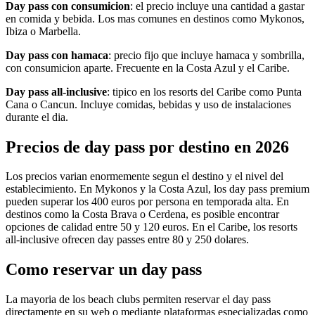
Day pass con consumicion
: el precio incluye una cantidad a gastar
en comida y bebida. Los mas comunes en destinos como Mykonos,
Ibiza o Marbella.
Day pass con hamaca
: precio fijo que incluye hamaca y sombrilla,
con consumicion aparte. Frecuente en la Costa Azul y el Caribe.
Day pass all-inclusive
: tipico en los resorts del Caribe como Punta
Cana o Cancun. Incluye comidas, bebidas y uso de instalaciones
durante el dia.
Precios de day pass por destino en 2026
Los precios varian enormemente segun el destino y el nivel del
establecimiento. En Mykonos y la Costa Azul, los day pass premium
pueden superar los 400 euros por persona en temporada alta. En
destinos como la Costa Brava o Cerdena, es posible encontrar
opciones de calidad entre 50 y 120 euros. En el Caribe, los resorts
all-inclusive ofrecen day passes entre 80 y 250 dolares.
Como reservar un day pass
La mayoria de los beach clubs permiten reservar el day pass
directamente en su web o mediante plataformas especializadas como