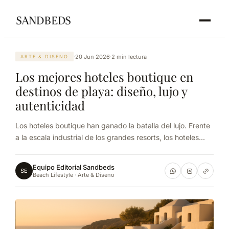
·
20 Jun 2026
·
2 min lectura
ARTE & DISENO
Los mejores hoteles boutique en
destinos de playa: diseño, lujo y
autenticidad
Los hoteles boutique han ganado la batalla del lujo. Frente
a la escala industrial de los grandes resorts, los hoteles...
Equipo Editorial Sandbeds
SE
Beach Lifestyle · Arte & Diseno