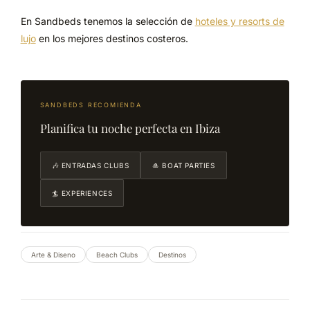
En Sandbeds tenemos la selección de
hoteles y resorts de
lujo
en los mejores destinos costeros.
SANDBEDS RECOMIENDA
Planifica tu noche perfecta en Ibiza
🎶 ENTRADAS CLUBS
🎍 BOAT PARTIES
🏄 EXPERIENCES
Arte & Diseno
Beach Clubs
Destinos