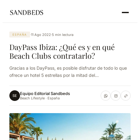
·
11 Ago 2022
·
5 min lectura
ESPAÑA
DayPass Ibiza: ¿Qué es y en qué
Beach Clubs contratarlo?
Gracias a los DayPass, es posible disfrutar de todo lo que
ofrece un hotel 5 estrellas por la mitad del...
Equipo Editorial Sandbeds
SE
Beach Lifestyle · España