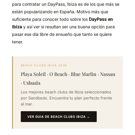
para contratar un DayPass, Ibiza es de los que más se
están popularizando en España. Motivo más que
suficiente para conocer todo sobre los
DayPass en
Ibiza
y así ver si resultan ser una buena opción para
pasar ese día libre de ensueño que tanto se quiere
tener.
BEACH CLUBS IBIZA 2026
Playa Soleil · O Beach · Blue Marlin · Nassau
· Ushuaïa
Los mejores beach clubs de Ibiza seleccionados
por Sandbeds. Encuentra tu plan perfecto frente
al mar.
VER GUIA DE BEACH CLUBS IBIZA →