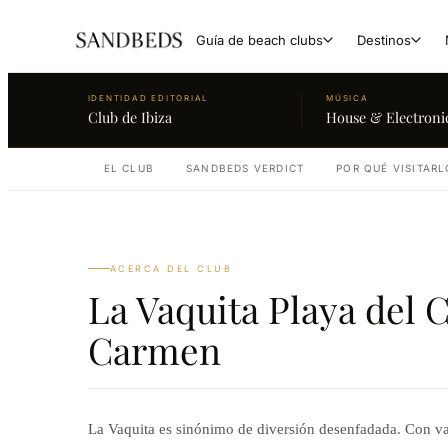
Guía de beach clubs
Destinos
IDENTIDAD EDITORIAL
MÚSICA
Club de Ibiza
House & Electroni
EL CLUB
SANDBEDS VERDICT
POR QUÉ VISITARL
ACERCA DEL CLUB
La Vaquita Playa del
Carmen
La Vaquita es sinónimo de diversión desenfadada. Con vaso