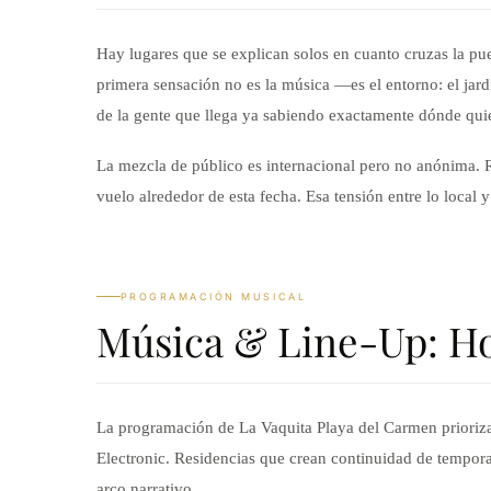
Hay lugares que se explican solos en cuanto cruzas la pue
primera sensación no es la música —es el entorno: el jardí
de la gente que llega ya sabiendo exactamente dónde quie
La mezcla de público es internacional pero no anónima. Re
vuelo alrededor de esta fecha. Esa tensión entre lo local y
PROGRAMACIÓN MUSICAL
Música & Line-Up: Ho
La programación de La Vaquita Playa del Carmen prioriza
Electronic. Residencias que crean continuidad de temporad
arco narrativo.