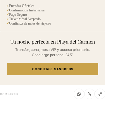
✓
Entradas Oficiales
✓
Confirmación Instantánea
✓
Pago Seguro
✓
Ticket Móvil Aceptado
✓
Confianza de miles de viajeros
Tu noche perfecta en Playa del Carmen
Transfer, cena, mesa VIP y acceso prioritario.
Concierge personal 24/7.
CONCIERGE SANDBEDS
COMPARTIR