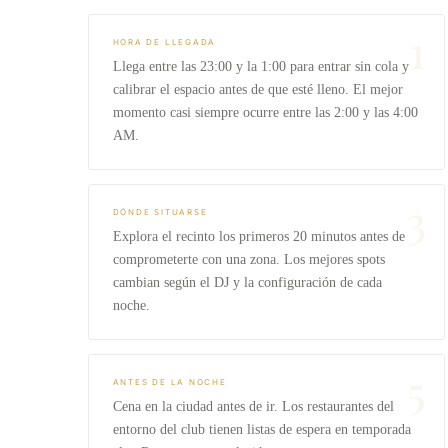
1
HORA DE LLEGADA
Llega entre las 23:00 y la 1:00 para entrar sin cola y
calibrar el espacio antes de que esté lleno. El mejor
momento casi siempre ocurre entre las 2:00 y las 4:00
AM.
3
DÓNDE SITUARSE
Explora el recinto los primeros 20 minutos antes de
comprometerte con una zona. Los mejores spots
cambian según el DJ y la configuración de cada
noche.
5
ANTES DE LA NOCHE
Cena en la ciudad antes de ir. Los restaurantes del
entorno del club tienen listas de espera en temporada