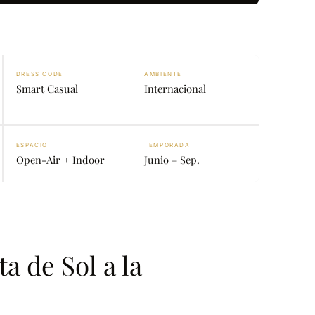
DRESS CODE
AMBIENTE
Smart Casual
Internacional
ESPACIO
TEMPORADA
Open-Air + Indoor
Junio – Sep.
a de Sol a la