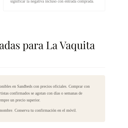
significar la negativa incluso con entrada comprada.
das para La Vaquita
onibles en Sandbeds con precios oficiales. Comprar con
rtistas confirmados se agotan con días o semanas de
empre un precio superior.
n nombre. Conserva tu confirmación en el móvil.