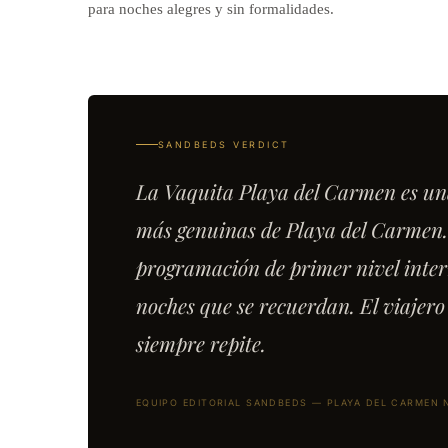
para noches alegres y sin formalidades.
SANDBEDS VERDICT
La Vaquita Playa del Carmen es una 
más genuinas de Playa del Carmen. 
programación de primer nivel inter
noches que se recuerdan. El viajero 
siempre repite.
EQUIPO EDITORIAL SANDBEDS — PLAYA DEL CARMEN N