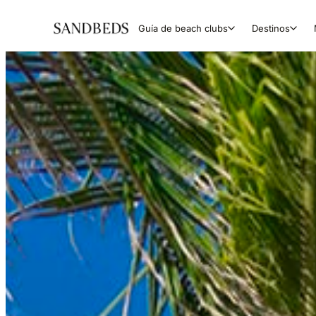
Guía de beach clubs
Destinos