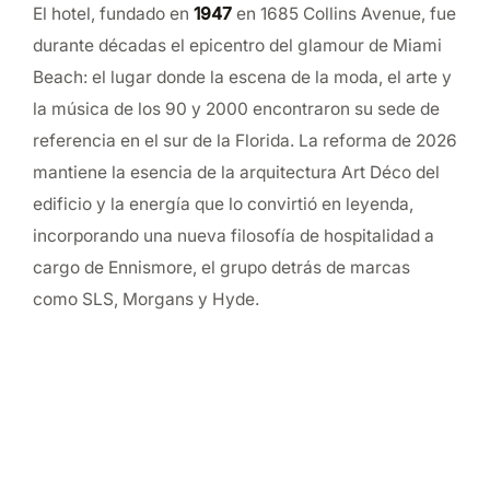
El hotel, fundado en
1947
en 1685 Collins Avenue, fue
durante décadas el epicentro del glamour de Miami
Beach: el lugar donde la escena de la moda, el arte y
la música de los 90 y 2000 encontraron su sede de
referencia en el sur de la Florida. La reforma de 2026
mantiene la esencia de la arquitectura Art Déco del
edificio y la energía que lo convirtió en leyenda,
incorporando una nueva filosofía de hospitalidad a
cargo de Ennismore, el grupo detrás de marcas
como SLS, Morgans y Hyde.
Alojamiento: habitaciones, suites y
bungalows
Las 171 habitaciones del Delano han sido
completamente rediseñadas bajo una estética ligera