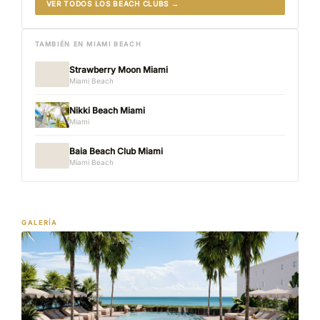
VER TODOS LOS BEACH CLUBS →
TAMBIÉN EN MIAMI BEACH
Strawberry Moon Miami
Miami Beach
Nikki Beach Miami
Miami
Baia Beach Club Miami
Miami Beach
GALERÍA