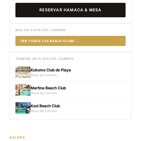
RESERVAR HAMACA & MESA
MÁS EN PLAYA DEL CARMEN
VER TODOS LOS BEACH CLUBS →
TAMBIÉN EN PLAYA DEL CARMEN
Kokomo Club de Playa
Playa del Carmen
Martina Beach Club
Playa del Carmen
Kool Beach Club
Playa del Carmen
GALERÍA