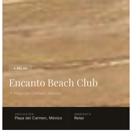
PLAYA DEL CARMEN — BEACH CLUB
✦ RELAX
Encanto Beach Club
📍 Playa del Carmen, México
UBICACIÓN
AMBIENTE
Playa del Carmen, México
Relax