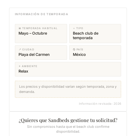
INFORMACIÓN DE TEMPORADA
📅 TEMPORADA HABITUAL
☼ TIPO
Mayo – Octubre
Beach club de
temporada
📍 CIUDAD
🌎 PAÍS
Playa del Carmen
México
✦ AMBIENTE
Relax
Los precios y disponibilidad varían según temporada, zona y
demanda.
Información revisada: 2026
¿Quieres que Sandbeds gestione tu solicitud?
Sin compromisos hasta que el beach club confirme
disponibilidad.