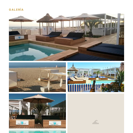
GALERÍA
🌊