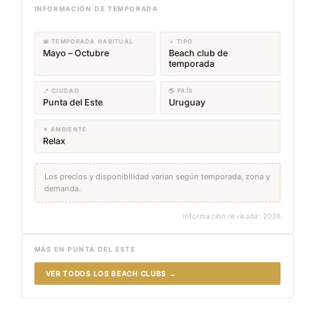
INFORMACIÓN DE TEMPORADA
📅 TEMPORADA HABITUAL
☼ TIPO
Mayo – Octubre
Beach club de
temporada
📍 CIUDAD
🌎 PAÍS
Punta del Este
Uruguay
✦ AMBIENTE
Relax
Los precios y disponibilidad varían según temporada, zona y
demanda.
Información revisada: 2026
MÁS EN PUNTA DEL ESTE
VER TODOS LOS BEACH CLUBS →