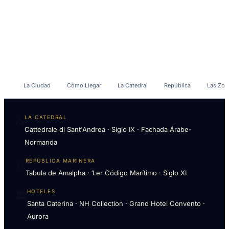
EXPERIENCIAS
La Ciudad
Cómo Llegar
La Catedral
República
Las Zon
LA CATEDRAL
⛪
Cattedrale di Sant'Andrea · Siglo IX · Fachada Árabe-
Normanda
REPÚBLICA MARINERA
📄
Tabula de Amalpha · 1.er Código Marítimo · Siglo XI
HOTELES
🏛
Santa Caterina · NH Collection · Grand Hotel Convento ·
Aurora