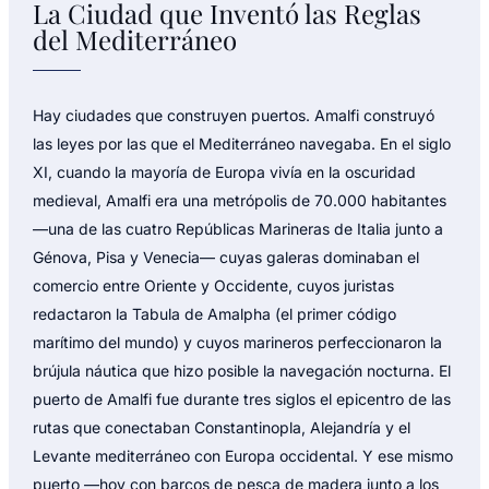
La Ciudad que Inventó las Reglas
del Mediterráneo
Hay ciudades que construyen puertos. Amalfi construyó
las leyes por las que el Mediterráneo navegaba. En el siglo
XI, cuando la mayoría de Europa vivía en la oscuridad
medieval, Amalfi era una metrópolis de 70.000 habitantes
—una de las cuatro Repúblicas Marineras de Italia junto a
Génova, Pisa y Venecia— cuyas galeras dominaban el
comercio entre Oriente y Occidente, cuyos juristas
redactaron la Tabula de Amalpha (el primer código
marítimo del mundo) y cuyos marineros perfeccionaron la
brújula náutica que hizo posible la navegación nocturna. El
puerto de Amalfi fue durante tres siglos el epicentro de las
rutas que conectaban Constantinopla, Alejandría y el
Levante mediterráneo con Europa occidental. Y ese mismo
puerto —hoy con barcos de pesca de madera junto a los