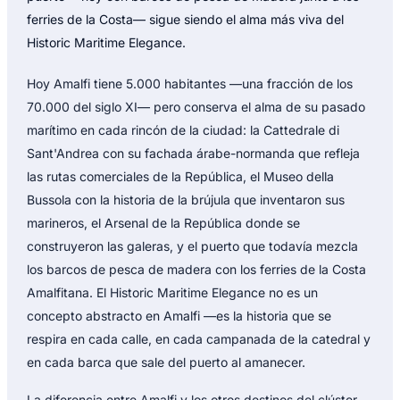
ferries de la Costa— sigue siendo el alma más viva del
Historic Maritime Elegance.
Hoy Amalfi tiene 5.000 habitantes —una fracción de los
70.000 del siglo XI— pero conserva el alma de su pasado
marítimo en cada rincón de la ciudad: la Cattedrale di
Sant'Andrea con su fachada árabe-normanda que refleja
las rutas comerciales de la República, el Museo della
Bussola con la historia de la brújula que inventaron sus
marineros, el Arsenal de la República donde se
construyeron las galeras, y el puerto que todavía mezcla
los barcos de pesca de madera con los ferries de la Costa
Amalfitana. El Historic Maritime Elegance no es un
concepto abstracto en Amalfi —es la historia que se
respira en cada calle, en cada campanada de la catedral y
en cada barca que sale del puerto al amanecer.
La diferencia entre Amalfi y los otros destinos del clúster