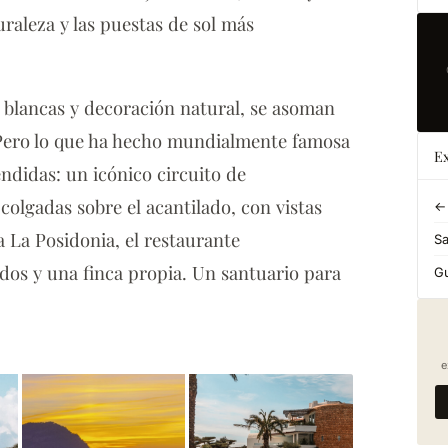
aleza y las puestas de sol más
as blancas y decoración natural, se asoman
 Pero lo que ha hecho mundialmente famosa
Ex
ndidas: un icónico circuito de
colgadas sobre el acantilado, con vistas
← 
pa La Posidonia, el restaurante
S
dos y una finca propia. Un santuario para
Gu
e