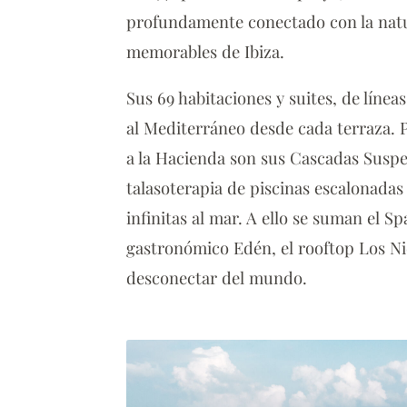
profundamente conectado con la natur
memorables de Ibiza.
Sus 69 habitaciones y suites, de líne
al Mediterráneo desde cada terraza.
a la Hacienda son sus Cascadas Suspe
talasoterapia de piscinas escalonadas 
infinitas al mar. A ello se suman el S
gastronómico Edén, el rooftop Los Ni
desconectar del mundo.